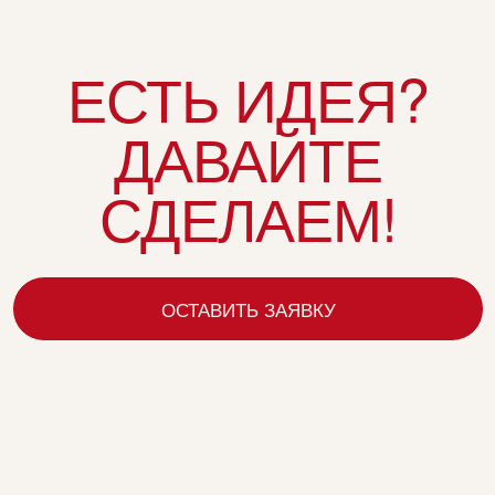
ОСТАВИТЬ ЗАЯВКУ
МЕНЮ
ТЕЛЕФОН
О нас
+7 (495) 120 30-36
Услуги
ПОЧТА
Проекты
info@igrashow.com