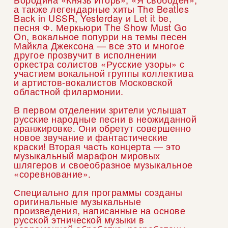
а также легендарные хиты The Beatles
Back in USSR, Yesterday и Let it be,
песня Ф. Меркьюри The Show Must Go
On, вокальное попурри на темы песен
Майкла Джексона — все это и многое
другое прозвучит в исполнении
оркестра солистов «Русские узоры» с
участием вокальной группы коллектива
и артистов-вокалистов Московской
областной филармонии.
В первом отделении зрители услышат
русские народные песни в неожиданной
аранжировке. Они обретут совершенно
новое звучание и фантастические
краски! Вторая часть концерта — это
музыкальный марафон мировых
шлягеров и своеобразное музыкальное
«соревнование».
Специально для программы созданы
оригинальные музыкальные
произведения, написанные на основе
русской этнической музыки в