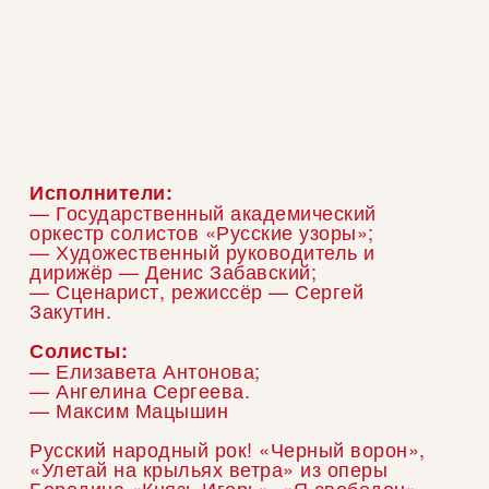
Исполнители:
— Государственный академический
оркестр солистов «Русские узоры»;
— Художественный руководитель и
дирижёр — Денис Забавский;
— Сценарист, режиссёр — Сергей
Закутин.
Солисты:
— Елизавета Антонова;
— Ангелина Сергеева.
— Максим Мацышин
Русский народный рок! «Черный ворон»,
«Улетай на крыльях ветра» из оперы
Бородина «Князь Игорь», «Я свободен»,