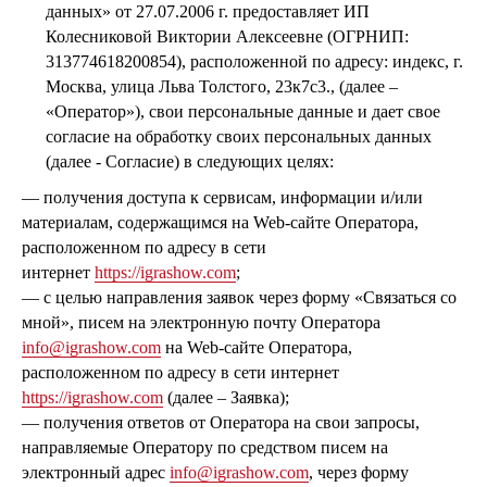
данных» от 27.07.2006 г. предоставляет ИП
Колесниковой Виктории Алексеевне (ОГРНИП:
313774618200854), расположенной по адресу: индекс, г.
Москва, улица Льва Толстого, 23к7с3., (далее –
«Оператор»), свои персональные данные и дает свое
согласие на обработку своих персональных данных
(далее - Согласие) в следующих целях:
— получения доступа к сервисам, информации и/или
материалам, содержащимся на Web-сайте Оператора,
расположенном по адресу в сети
интернет
https://igrashow.com
;
— с целью направления заявок через форму «Связаться со
мной», писем на электронную почту Оператора
info@igrashow.com
на Web-сайте Оператора,
расположенном по адресу в сети интернет
https://igrashow.com
(далее – Заявка);
— получения ответов от Оператора на свои запросы,
направляемые Оператору по средством писем на
электронный адрес
info@igrashow.com
, через форму