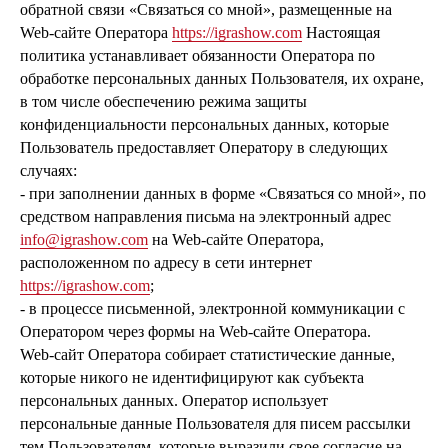
обратной связи «Связаться со мной», размещенные на
Web-сайте Оператора
https://igrashow.com
Настоящая
политика устанавливает обязанности Оператора по
обработке персональных данных Пользователя, их охране,
в том числе обеспечению режима защиты
конфиденциальности персональных данных, которые
Пользователь предоставляет Оператору в следующих
случаях:
- при заполнении данных в форме «Связаться со мной», по
средством направления письма на электронный адрес
info@igrashow.com
на Web-сайте Оператора,
расположенном по адресу в сети интернет
https://igrashow.com
;
- в процессе письменной, электронной коммуникации с
Оператором через формы на Web-сайте Оператора.
Web-сайт Оператора собирает статистические данные,
которые никого не идентифицируют как субъекта
персональных данных. Оператор использует
персональные данные Пользователя для писем рассылки
тем Пользователям, которые выразили свое согласие на