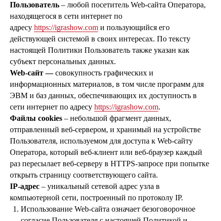
Пользователь
– любой посетитель Web-сайта Оператора,
находящегося в сети интернет по
адресу
https://igrashow.com
и пользующийся его
действующей системой в своих интересах. По тексту
настоящей Политики Пользователь также указан как
субъект персональных данных.
Web-сайт —
совокупность графических и
информационных материалов, в том числе программ для
ЭВМ и баз данных, обеспечивающих их доступность в
сети интернет по адресу
https://igrashow.com
.
Файлы cookies
– небольшой фрагмент данных,
отправленный веб-сервером, и хранимый на устройстве
Пользователя, используемом для доступа к Web-сайту
Оператора, который веб-клиент или веб-браузер каждый
раз пересылает веб-серверу в HTTPS-запросе при попытке
открыть страницу соответствующего сайта.
IP-адрес
– уникальный сетевой адрес узла в
компьютерной сети, построенный по протоколу IP.
Использование Web-сайта означает безоговорочное
согласие Пользователя с настоящей Политикой и