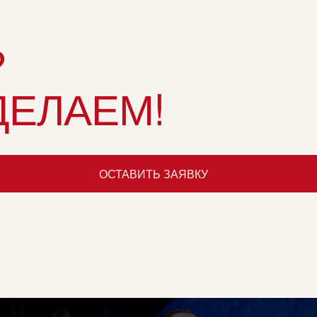
?
ДЕЛАЕМ!
ОСТАВИТЬ ЗАЯВКУ