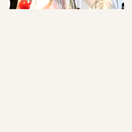
ЕСТЬ ИДЕЯ?
ДАВАЙТЕ
СДЕЛАЕМ!
ОСТАВИТЬ ЗАЯВКУ