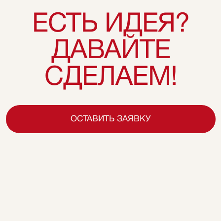
МЕНЮ
ТЕЛЕФОН
О нас
+7 (495) 120 30-36
Услуги
ПОЧТА
Проекты
info@igrashow.com
Отзывы
Основатель